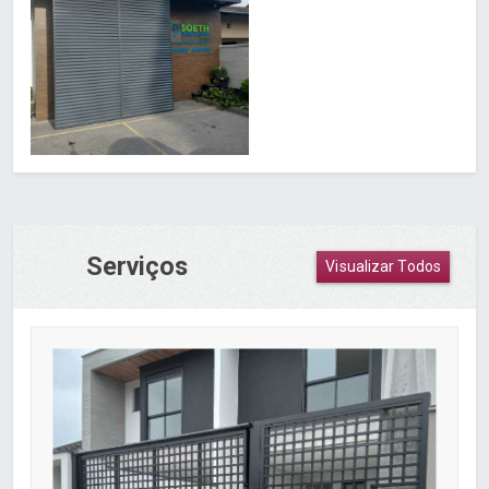
Serviços
Visualizar Todos