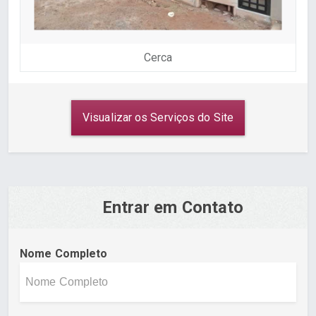
Cerca
Visualizar os Serviços do Site
Entrar em Contato
Nome Completo