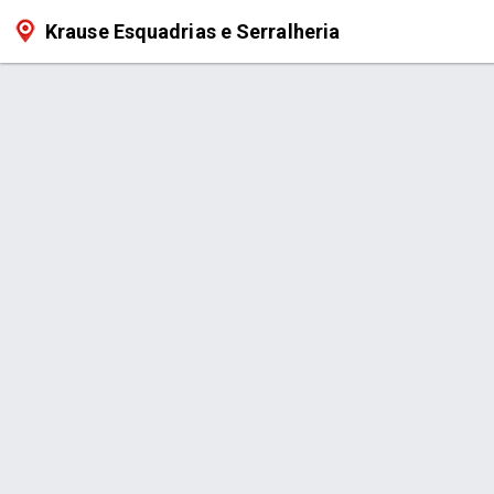
Krause Esquadrias e Serralheria
Serviço > Corrimão em Alumínio