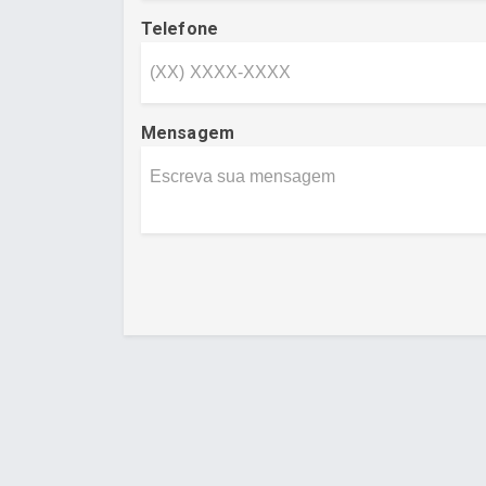
Telefone
Mensagem
Desenvolvido por Poly Design
Cubo Gui